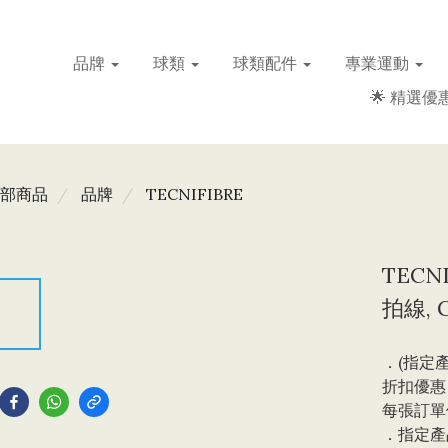
品牌
球類
球類配件
專業運動
🌟 精選優惠
部商品
品牌
TECNIFIBRE
TECNI
拍線, G
．(指定產
到
折扣優惠，
每張訂單
．指定產