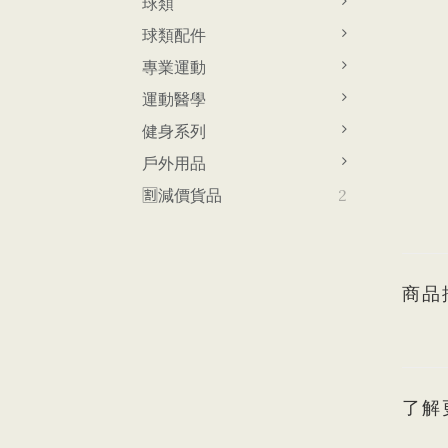
球類
球類配件
專業運動
運動醫學
健身系列
戶外用品
🈹減價貨品
2
商品
了解