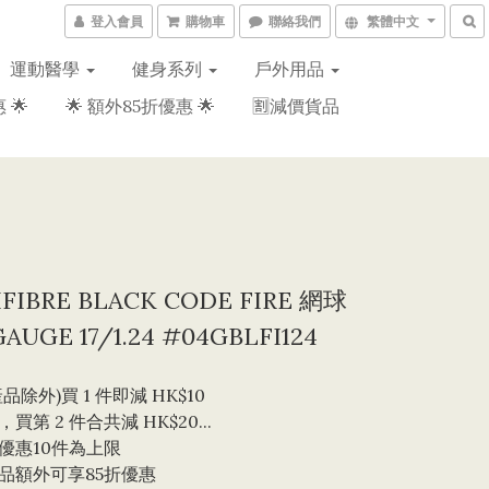
登入會員
購物車
聯絡我們
繁體中文
運動醫學
健身系列
戶外用品
 🌟
🌟 額外85折優惠 🌟
🈹減價貨品
FIBRE BLACK CODE FIRE 網球
AUGE 17/1.24 #04GBLFI124
品除外)買 1 件即減 HK$10 
買第 2 件合共減 HK$20...
優惠10件為上限 
品額外可享85折優惠