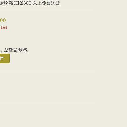
物滿 HK$300 以上免費送貨
.00
.00
，請聯絡我們。
們