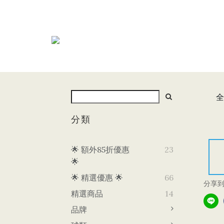
全
分類
🌟 額外85折優惠
23
🌟
🌟 精選優惠 🌟
66
分享
精選商品
14
品牌