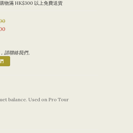
物滿 HK$300 以上免費送貨
00
00
，請聯絡我們。
們
uet balance. Used on Pro Tour