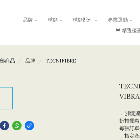
品牌
球類
球類配件
專業運動
🌟 精選優惠
部商品
品牌
TECNIFIBRE
TECN
VIBRA
．(指定產
到
折扣優惠，
每張訂單
．指定產