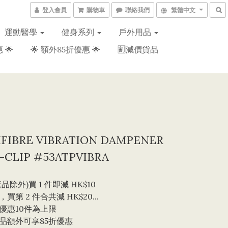
登入會員
購物車
聯絡我們
繁體中文
運動醫學
健身系列
戶外用品
 🌟
🌟 額外85折優惠 🌟
🈹減價貨品
IFIBRE VIBRATION DAMPENER
-CLIP #53ATPVIBRA
品除外)買 1 件即減 HK$10 
買第 2 件合共減 HK$20...
優惠10件為上限 
品額外可享85折優惠