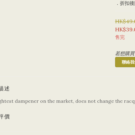
．折扣後購
HK$49.
HK$39.
售完
若想購買
聯絡我
描述
ightest dampener on the market, does not change the racq
評價