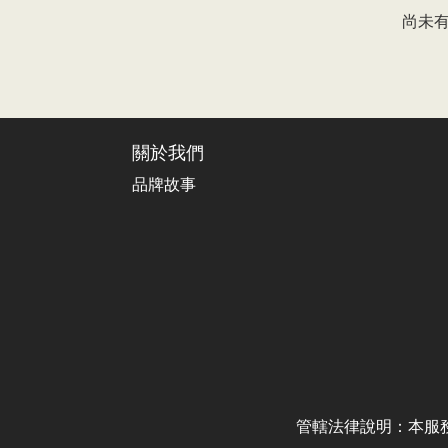
尚未
關於我們
品牌故事
管轄法律說明：本服