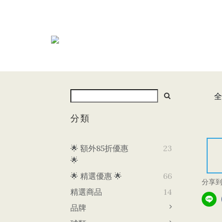
全
分類
🌟 額外85折優惠
23
🌟
🌟 精選優惠 🌟
66
分享
精選商品
14
品牌